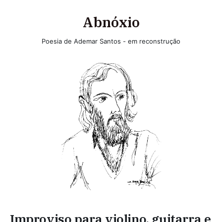
Abnóxio
Poesia de Ademar Santos - em reconstrução
Improviso para violino, guitarra e