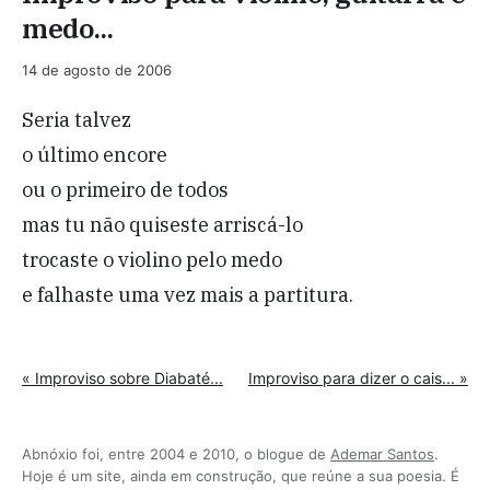
medo...
14 de agosto de 2006
Seria talvez
o último encore
ou o primeiro de todos
mas tu não quiseste arriscá-lo
trocaste o violino pelo medo
e falhaste uma vez mais a partitura.
« Improviso sobre Diabaté...
Improviso para dizer o cais... »
Abnóxio foi, entre 2004 e 2010, o blogue de
Ademar Santos
.
Hoje é um site, ainda em construção, que reúne a sua poesia. É